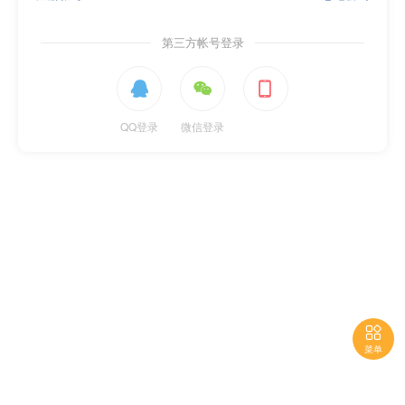
第三方帐号登录



QQ登录
微信登录

菜单